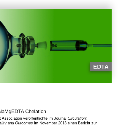
EDTA
 NaMgEDTA Chelation
 Association veröffentlichte im Journal
Circulation:
ality and Outcomes
im November 2013 einen Bericht zur