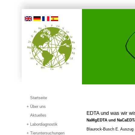
Startseite
Über uns
EDTA und was wir wis
Aktuelles
NaMgEDTA und NaCaEDTA,
Labordiagnostik
Blaurock-Busch E. Auszug 
Tieruntersuchungen